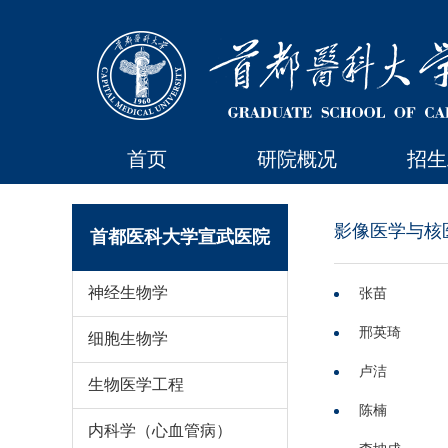
首页
研院概况
招生
影像医学与核
首都医科大学宣武医院
神经生物学
张苗
邢英琦
细胞生物学
卢洁
生物医学工程
陈楠
内科学（心血管病）