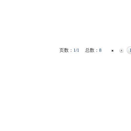
页数：
1/1
总数：
8