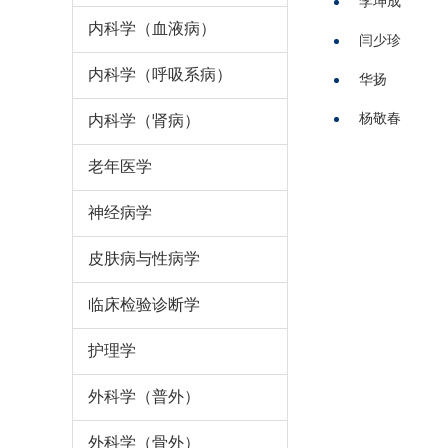
李坤成
内科学（血液病）
闫少珍
内科学（呼吸系病）
华扬
杨敬春
内科学（肾病）
老年医学
神经病学
皮肤病与性病学
临床检验诊断学
护理学
外科学（普外）
外科学（骨外）