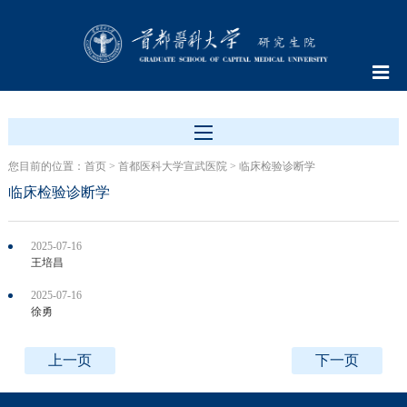
您目前的位置：
首页
>
首都医科大学宣武医院
>
临床检验诊断学
临床检验诊断学
2025-07-16
王培昌
2025-07-16
徐勇
上一页
下一页