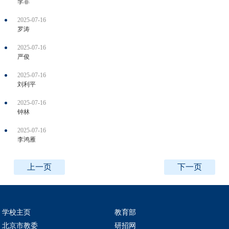
李非
2025-07-16
罗涛
2025-07-16
严俊
2025-07-16
刘利平
2025-07-16
钟林
2025-07-16
李鸿雁
上一页
下一页
学校主页
教育部
北京市教委
研招网