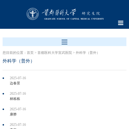
您目前的位置：
首页
>
首都医科大学宣武医院
>
外科学（普外）
外科学（普外）
2025-07-16
边春景
2025-07-16
林栋栋
2025-07-16
康骅
2025-07-16