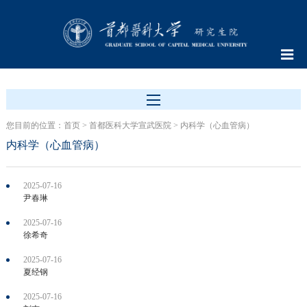
您目前的位置：
首页
>
首都医科大学宣武医院
>
内科学（心血管病）
内科学（心血管病）
2025-07-16
尹春琳
2025-07-16
徐希奇
2025-07-16
夏经钢
2025-07-16