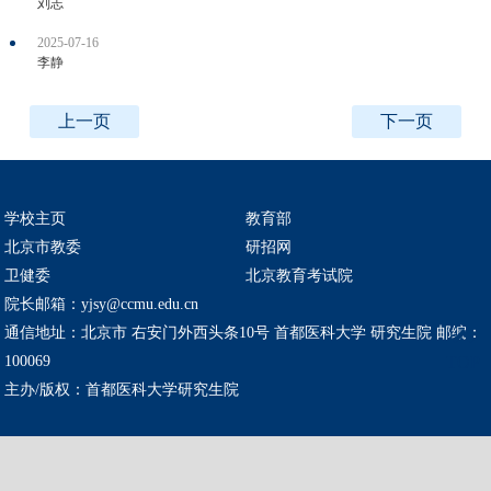
刘志
2025-07-16
李静
上一页
下一页
学校主页
教育部
北京市教委
研招网
卫健委
北京教育考试院
院长邮箱：yjsy@ccmu.edu.cn
通信地址：北京市 右安门外西头条10号 首都医科大学 研究生院 邮编：
100069
TOP
主办/版权：首都医科大学研究生院