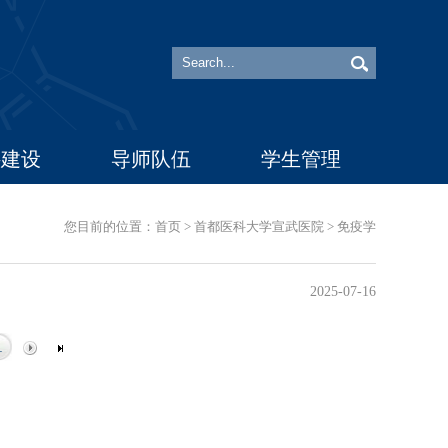
科建设
导师队伍
学生管理
您目前的位置：
首页
>
首都医科大学宣武医院
>
免疫学
2025-07-16
1