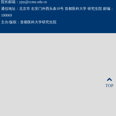
院长邮箱：yjsy@ccmu.edu.cn
通信地址：北京市 右安门外西头条10号 首都医科大学 研究生院 邮编：
100069
主办/版权：首都医科大学研究生院
TOP