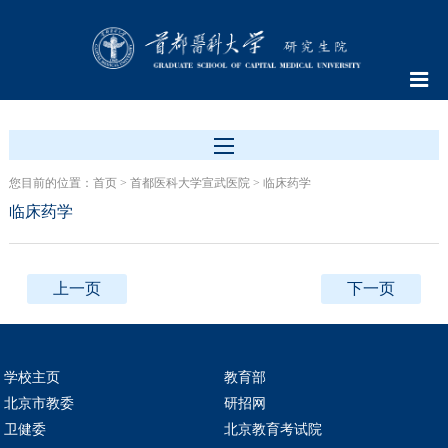
您目前的位置：
首页
>
首都医科大学宣武医院
>
临床药学
临床药学
上一页
下一页
学校主页
教育部
北京市教委
研招网
卫健委
北京教育考试院