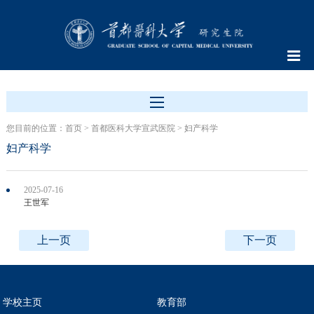
您目前的位置：
首页
>
首都医科大学宣武医院
>
妇产科学
妇产科学
2025-07-16
王世军
上一页
下一页
学校主页
教育部