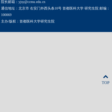
院长邮箱：yjsy@ccmu.edu.cn
通信地址：北京市 右安门外西头条10号 首都医科大学 研究生院 邮编：
100069
主办/版权：首都医科大学研究生院
TOP