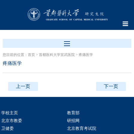
您目前的位置：
首页
>
首都医科大学宣武医院
>
疼痛医学
疼痛医学
上一页
下一页
学校主页
教育部
北京市教委
研招网
卫健委
北京教育考试院