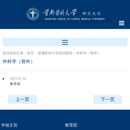
您目前的位置：
首页
>
首都医科大学宣武医院
>
外科学（骨外）
外科学（骨外）
2025-07-16
鲁世保
上一页
下一页
学校主页
教育部