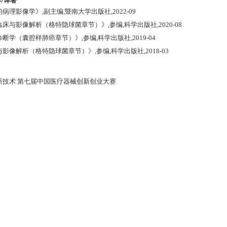
/译著
的病理影像学》,副主编,暨南大学出版社,2022-09
临床与影像解析（格特隐球菌章节）》,参编,科学出版社,2020-08
诊断学（囊腔样肺癌章节）》,参编,科学出版社,2019-04
与影像解析（格特隐球菌章节）》,参编,科学出版社,2018-03
测新技术 第七届中国医疗器械创新创业大赛