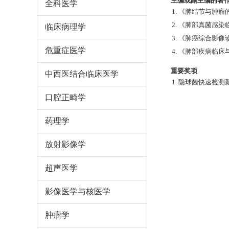
主编或副主编的著作
全科医学
1. 《肺结节与肿瘤
2. 《肺部真菌感染
临床病理学
3. 《肺癌综合影像
危重症医学
4. 《肺部疾病临床
重要奖项
中西医结合临床医学
1. 隐球菌快速检
口腔正畸学
药理学
放射影像学
超声医学
影像医学与核医学
肿瘤学