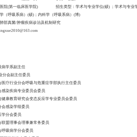
医院(第一临床医学院)
招生类型：学术与专业学位(硕) ；学术与专业学
学（呼吸系病）(硕)；内科学（呼吸系病）(博)
肺部真菌/肿瘤疾病诊治及机制研究
gxue2010@163.com
呼吸病学系副主任
专业分会副主任委员
协会医疗行业分会呼吸与危重症学部执行主任委员
协会感染疾病专业委员会委员
治与健康教育研究会变态反应学专业委员会委员
吸分会感染学组委员
原医学分会委员
整合联盟理事会理事兼常务委员
协会呼吸病学分会委员