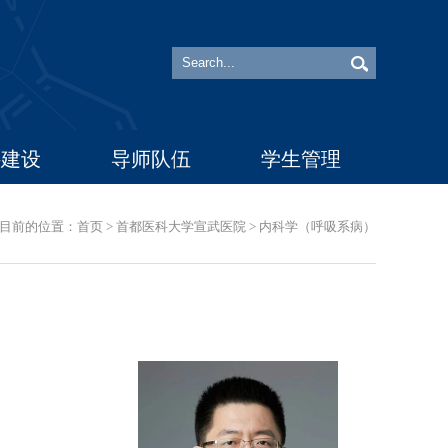
科建设
导师队伍
学生管理
目前的位置：
首页
>
首都医科大学宣武医院
>
内科学（呼吸系病）