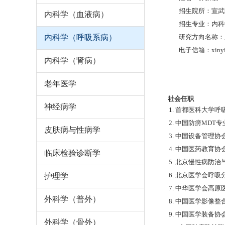
招生院所：宣武
内科学（血液病）
招生专业：内科
内科学（呼吸系病）
研究方向名称：
电子信箱：xinyin
内科学（肾病）
老年医学
社会任职
神经病学
1. 首都医科大学
2. 中国防痨MDT
皮肤病与性病学
3. 中国设备管理
4. 中国医药教育
临床检验诊断学
5. 北京慢性病防
6. 北京医学会呼
护理学
7. 中华医学会高
外科学（普外）
8. 中国医学影像
9. 中国医学装备
外科学（骨外）