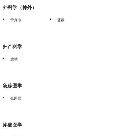
外科学（神外）
于炎冰
张黎
妇产科学
凌斌
急诊医学
张国强
疼痛医学