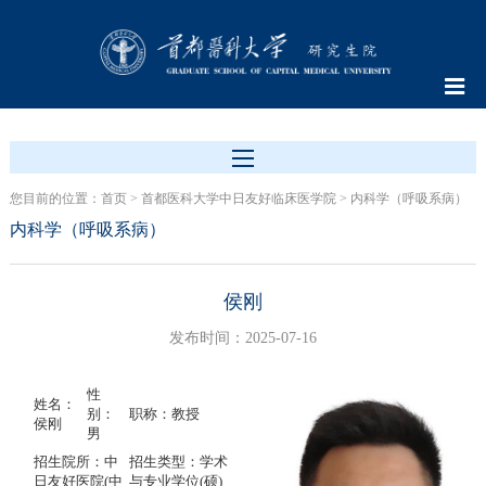
您目前的位置：
首页
>
首都医科大学中日友好临床医学院
>
内科学（呼吸系病）
内科学（呼吸系病）
侯刚
发布时间：2025-07-16
性
姓名：
别：
职称：教授
侯刚
男
招生院所：中
招生类型：学术
日友好医院(中
与专业学位(硕)