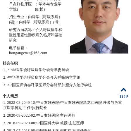
日友好临床医
；学术与专业学
学院)
位(博)
招生专业：内科学（呼吸系病）
(硕)；内科学（呼吸系病）(博)
研究方向名称：介入呼吸病学和
慢性阻塞性肺疾病的临床和基础
研究
电子信箱：
hougangcmu@163.com
社会任职
1. -中华医学会呼吸病学分会青年委员会
2. -中华医学会呼吸病学分会介入呼吸病学学组
3. -中国医师协会呼吸医师分会肺部肿瘤介入治疗学组
个人简历
TOP
1. 2022-03-2049-12:中日友好医院/中日友好医院黑龙江医院 呼吸与危重
症医学科副主 任/执行院长
2. 2020-09-2022-02:中日友好医院 主任医师
3. 2018-09-2020-08:中国医科大学 教授/主任医师
4. 2013-07-2018-08:中国医科大学 副教授/副主任医师