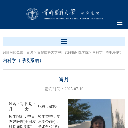
您目前的位置：
首页
>
首都医科大学中日友好临床医学院
>
内科学（呼吸系病）
内科学（呼吸系病）
肖丹
发布时间：2025-07-16
姓名：肖
性别：
职称：教授
丹
女
招生院所：中日
招生类型：学
友好医院(中日友
术学位(硕) ；
好临床医学院)
学术学位(博)