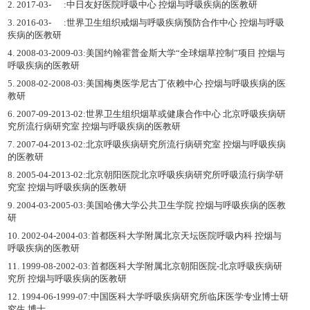
2. 2017-03- :中日友好医院呼吸中心 控烟与呼吸疾病的医教研
3. 2016-03- :世界卫生组织戒烟与呼吸疾病预防合作中心 控烟与呼吸
疾病的医教研
4. 2008-03-2009-03:美国约翰霍普金斯大学“全球烟草控制”项目 控烟与
呼吸疾病的医教研
5. 2008-02-2008-03:美国梅奥医学尼古丁依赖中心 控烟与呼吸疾病的医
教研
6. 2007-09-2013-02:世界卫生组织烟草或健康合作中心 北京呼吸疾病研
究所流行病研究室 控烟与呼吸疾病的医教研
7. 2007-04-2013-02:北京呼吸疾病研究所流行病研究室 控烟与呼吸疾病
的医教研
8. 2005-04-2013-02:北京朝阳医院北京呼吸疾病研究所呼吸流行病学研
究室 控烟与呼吸疾病的医教研
9. 2004-03-2005-03:美国哈佛大学公共卫生学院 控烟与呼吸疾病的医教
研
10. 2002-04-2004-03:首都医科大学附属北京天坛医院呼吸内科 控烟与
呼吸疾病的医教研
11. 1999-08-2002-03:首都医科大学附属北京朝阳医院-北京呼吸疾病研
究所 控烟与呼吸疾病的医教研
12. 1994-06-1999-07:中国医科大学呼吸疾病研究所临床医学专业博士研
究生 博士