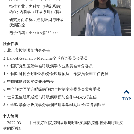
招生专业：内科学（呼吸系病）
(硕)；内科学（呼吸系病）(博)
研究方向名称：控制吸烟与呼吸
疾病防控
电子信箱：danxiao@263.net
社会任职
1. 北京市控制吸烟协会会长
2. LancetRespiratoryMedicine全球咨询委员会委员
3. 中国研究型医院学会呼吸病学专业委员会常务委员
4. 中国医师协会呼吸医师分会疾病预防工作委员会副主任委员
5. 中国戒烟联盟常委兼秘书长
6. 中华预防医学会呼吸病预防与控制专业委员会常务委员
7. 世界卫生组织戒烟与呼吸疾病预防合作中心执行主任
TOP
8. 中华医学会呼吸病学分会烟草病学学组副组长/常务副组长
个人简历
1. 2022-03- :中日友好医院控制吸烟与呼吸疾病防控部 控烟与呼吸疾
病的医教研