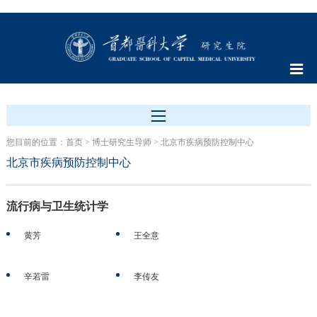
您目前的位置：
首页
>
博士研究生导师
>
北京市疾病预防控制中心
北京市疾病预防控制中心
流行病与卫生统计学
黄芳
王全意
辛若雷
李传友