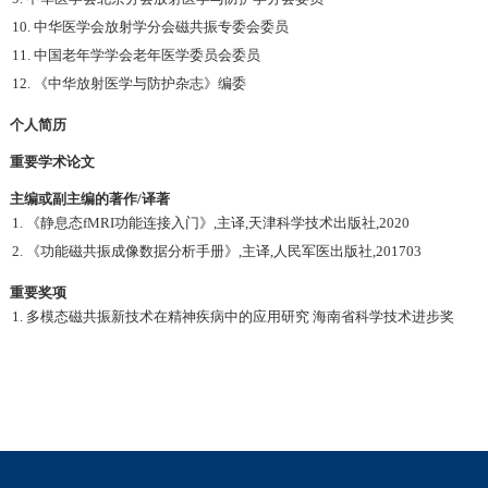
10. 中华医学会放射学分会磁共振专委会委员
11. 中国老年学学会老年医学委员会委员
12. 《中华放射医学与防护杂志》编委
个人简历
重要学术论文
主编或副主编的著作/译著
1. 《静息态fMRI功能连接入门》,主译,天津科学技术出版社,2020
2. 《功能磁共振成像数据分析手册》,主译,人民军医出版社,201703
重要奖项
1. 多模态磁共振新技术在精神疾病中的应用研究 海南省科学技术进步奖