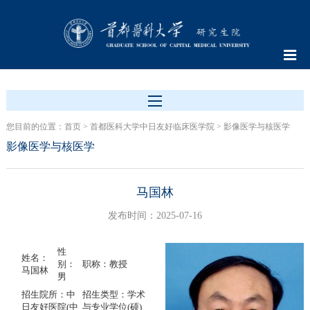
您目前的位置：
首页
>
首都医科大学中日友好临床医学院
>
影像医学与核医学
影像医学与核医学
马国林
发布时间：2025-07-16
性
姓名：
别：
职称：教授
马国林
男
招生院所：中
招生类型：学术
日友好医院(中
与专业学位(硕)