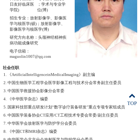
日友好临床医
；学术与专业学
学院)
位(博)
招生专业：放射影像学、影像医
学与核医学(硕)；放射影像学、
影像医学与核医学(博)
研究方向名称：头颈神经精神疾
病功能成像研究
电子信箱：
maguolin1007@qq.com
社会任职
1. 《ArtificialIntelligenceinMedicalImaging》副主编
2. 中国生物医学工程学会医学影像工程与技术分会常务副主任委员
3. 中国医学救援协会影像分会常委
4. 《中华医学杂志》编委
TOP
5. 国家科技部重点研发计划“数字诊疗装备研发”重点专项专家组成员
6. 中国医学装备协会CT应用/CT工程技术专委会常委/副主任委员
7. 中华医学会放射医学与防护学分会委员
8. 《中国CT和MRI杂志》编委
9. 中华医学会北京分会放射医学与防护学分会委员