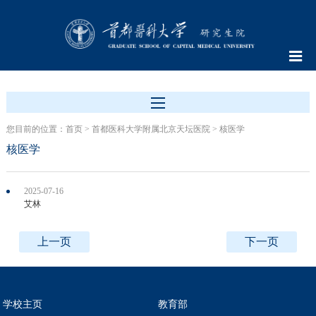
您目前的位置：
首页
>
首都医科大学附属北京天坛医院
>
核医学
核医学
2025-07-16
艾林
上一页
下一页
学校主页
教育部