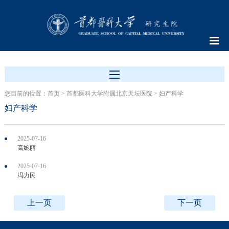
您目前的位置：
首页
>
首都医科大学附属北京天坛医院
>
妇产科学
妇产科学
2025-07-16
高婉丽
2025-07-16
冯力民
上一页
下一页