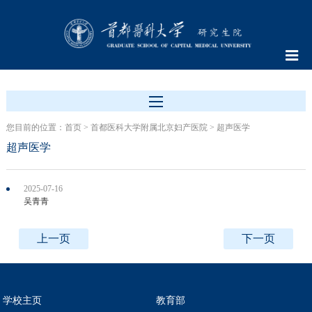
您目前的位置：
首页
>
首都医科大学附属北京妇产医院
>
超声医学
超声医学
2025-07-16
吴青青
上一页
下一页
学校主页
教育部