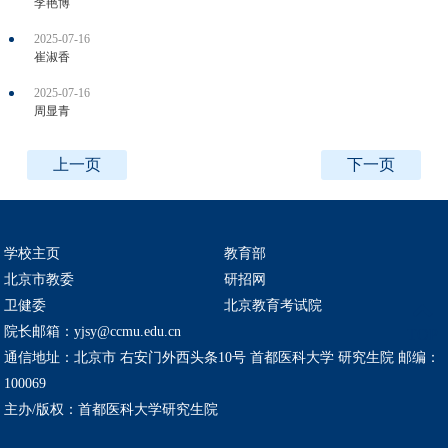
李艳博
2025-07-16
崔淑香
2025-07-16
周显青
上一页
下一页
学校主页
教育部
北京市教委
研招网
卫健委
北京教育考试院
院长邮箱：yjsy@ccmu.edu.cn
TOP
通信地址：北京市 右安门外西头条10号 首都医科大学 研究生院 邮编：
100069
主办/版权：首都医科大学研究生院