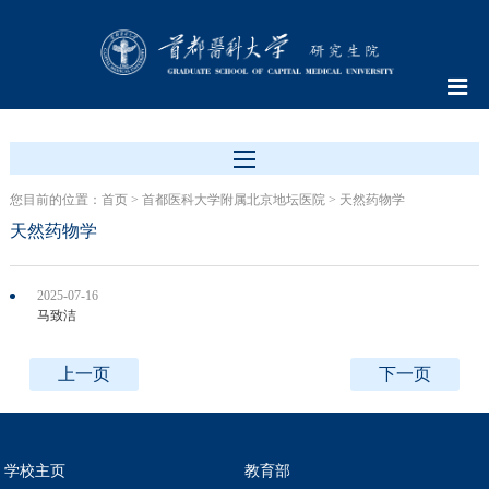
您目前的位置：
首页
>
首都医科大学附属北京地坛医院
>
天然药物学
天然药物学
2025-07-16
马致洁
上一页
下一页
学校主页
教育部