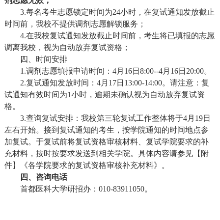
剂志愿无效；
3.每名考生志愿锁定时间为24小时，在复试通知发放截止
时间前，我校不提供调剂志愿解锁服务；
4.在我校复试通知发放截止时间前，考生将已填报的志愿
调离我校，视为自动放弃复试资格；
四、时
间安排
1.
调剂志愿填报申请时间：4月16日8:00--4月16日20:00
。
2.
复试通知发放时间：4月17日13:00-14:00
。请注意：复
试通知有效时间为1小时，逾期未确认视为自动放弃复试资
格。
3.查询复试安排：
我校第三轮复试工作整体将于4月19日
左右开始。
接到复试通知的考生，按学院通知的时间地点参
加复试。于复试前将复试资格审核材料、复试学院要求的补
充材料，按时按要求发送到相关学院。具体内容请参见
【附
件】《各学院要求的复试资格审核补充材料》。
四、咨询电话
首都医科大学研招办：010-83911050。