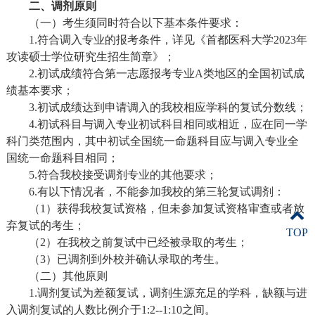
二、调剂原则
（一）考生须同时符合以下基本条件要求：
1.符合调入专业的报考条件，详见《首都医科大学2023年
攻读硕士学位研究生招生简章》；
2.初试成绩符合第一志愿报考专业A类地区的全国初试成
绩基本要求；
3.初试成绩达到申请调入的我校相应学科的复试分数线；
4.初试科目与调入专业初试科目相同或相近，应在同一学
科门类范围内，其中初试全国统一命题科目应与调入专业全
国统一命题科目相同；
5.符合我校接受调剂专业的其他要求；
6.有以下情况者，不能参加我校的第三轮复试调剂：
（1）获得我校复试资格，但未参加复试资格审查或者放
弃复试的考生；
TOP
（2）在我校之前复试中已经被录取的考生；
（3）已调剂到外校并确认录取的考生。
（二）其他原则
1.调剂复试为差额复试，调剂生源充足的学科，缺额与进
入调剂复试的人数比例介于1:2--1:10之间。