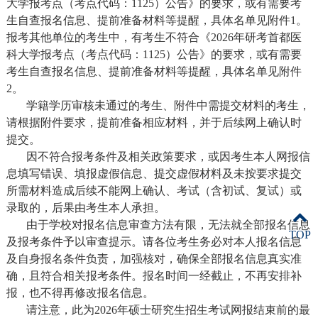
大学报考点（考点代码：1125）公告》的要求，或有需要考
生自查报名信息、提前准备材料等提醒，具体名单见附件1。
报考其他单位的考生中，有考生不符合《2026年研考首都医
科大学报考点（考点代码：1125）公告》的要求，或有需要
考生自查报名信息、提前准备材料等提醒，具体名单见附件
2。
学籍学历审核未通过的考生、附件中需提交材料的考生，
请根据附件要求，提前准备相应材料，并于后续网上确认时
提交。
因不符合报考条件及相关政策要求，或因考生本人网报信
息填写错误、填报虚假信息、提交虚假材料及未按要求提交
所需材料造成后续不能网上确认、考试（含初试、复试）或
录取的，后果由考生本人承担。
由于学校对报名信息审查方法有限，无法就全部报名信息
TOP
及报考条件予以审查提示。请各位考生务必对本人报名信息
及自身报名条件负责，加强核对，确保全部报名信息真实准
确，且符合相关报考条件。报名时间一经截止，不再安排补
报，也不得再修改报名信息。
请注意，此为2026年硕士研究生招生考试网报结束前的最