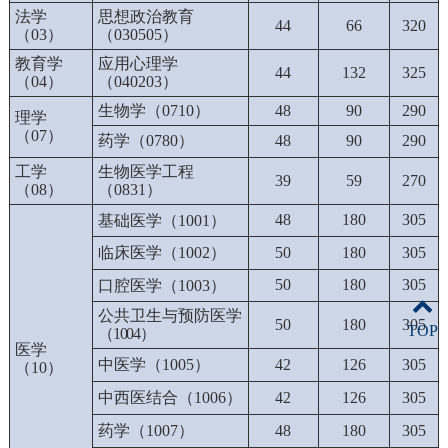
法学
思想政治教育
44
66
320
（03）
（
030505
）
教育学
应用心理学
44
132
325
（04）
（
040203
）
生物学（
0710
）
48
90
290
理学
（
07
）
药学（
0780
）
48
90
290
工学
生物医学工程
39
59
270
（
08
）
（
0831
）
48
180
305
基础医学（
1001
）
临床医学（
1002
）
50
180
305
50
180
305
口腔医学（
1003
）
公共卫生与预防医学
50
180
305
TOP
（
1004
）
医学
中医学（
1005
）
42
126
305
（
10
）
中西医结合（
1006
）
42
126
305
药学（
1007
）
48
180
305