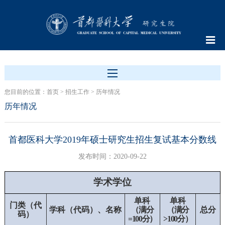
您目前的位置：
首页
>
招生工作
>
历年情况
历年情况
首都医科大学2019年硕士研究生招生复试基本分数线
发布时间：2020-09-22
学术学位
单科
单科
门类（代
学科（代码）、名称
（满分
（满分
总分
码）
=100
分）
>100
分）