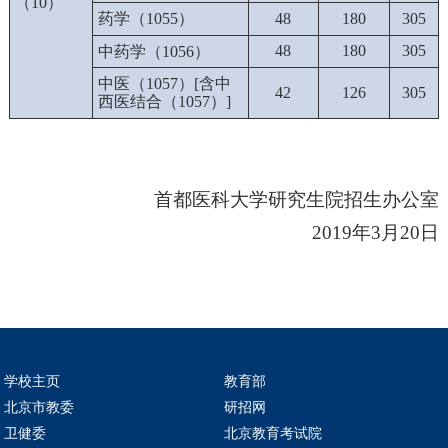
（
10
）
药学（
1055
）
48
180
305
48
180
305
中药学（
1056
）
中医（
1057
）
[
含中
42
126
305
西医结合（
1057
）
]
首都医科大学研究生院招生办公室
2019
年
3
月
20
日
学校主页
教育部
北京市教委
研招网
卫健委
北京教育考试院