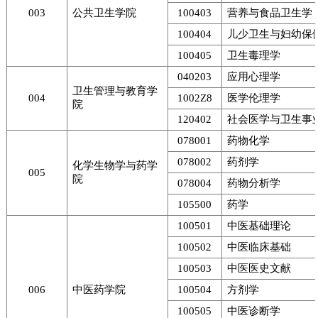
003
公共卫生学院
100403
营养与食品卫生学
100404
儿少卫生与妇幼保
100405
卫生毒理学
040203
应用心理学
卫生管理与教育学
004
1002Z8
医学伦理学
院
120402
社会医学与卫生事
078001
药物化学
078002
药剂学
化学生物学与药学
005
院
078004
药物分析学
105500
药学
100501
中医基础理论
100502
中医临床基础
100503
中医医史文献
006
中医药学院
100504
方剂学
100505
中医诊断学