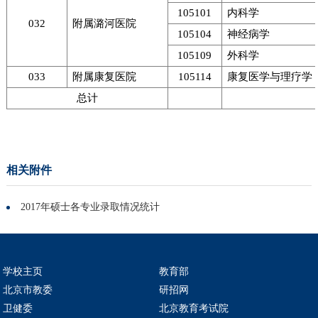
105101
内科学
032
附属潞河医院
105104
神经病学
105109
外科学
033
附属康复医院
105114
康复医学与理疗学
总计
相关附件
2017年硕士各专业录取情况统计
学校主页
教育部
北京市教委
研招网
卫健委
北京教育考试院