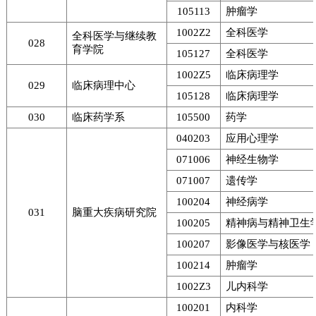
105113
肿瘤学
1002Z2
全科医学
全科医学与继续教
028
育学院
105127
全科医学
1002Z5
临床病理学
029
临床病理中心
105128
临床病理学
030
临床药学系
105500
药学
040203
应用心理学
071006
神经生物学
071007
遗传学
100204
神经病学
031
脑重大疾病研究院
100205
精神病与精神卫生
100207
影像医学与核医学
100214
肿瘤学
1002Z3
儿内科学
100201
内科学