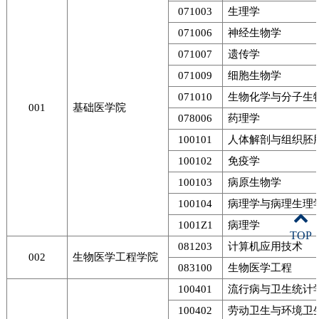
071003
生理学
071006
神经生物学
071007
遗传学
071009
细胞生物学
071010
生物化学与分子生
001
基础医学院
078006
药理学
100101
人体解剖与组织胚
100102
免疫学
100103
病原生物学
100104
病理学与病理生理
1001Z1
病理学
TOP
081203
计算机应用技术
002
生物医学工程学院
083100
生物医学工程
100401
流行病与卫生统计
100402
劳动卫生与环境卫