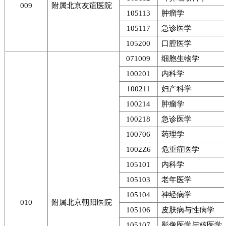
009
附属北京友谊医院
105113
肿瘤学
105117
急诊医学
105200
口腔医学
071009
细胞生物学
100201
内科学
100211
妇产科学
100214
肿瘤学
100218
急诊医学
100706
药理学
1002Z6
危重症医学
105101
内科学
105103
老年医学
105104
神经病学
010
附属北京朝阳医院
105106
皮肤病与性病学
105107
影像医学与核医学