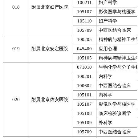
100211
妇产科学
018
附属北京妇产医院
105107
影像医学与核医学
105110
妇产科学
105709
中西医结合临床
100205
精神病与精神卫生
019
附属北京安定医院
045400
应用心理
105105
精神病与精神卫生
071010
生物化学与分子生
100201
内科学
100602
中西医结合临床
105101
内科学
020
附属北京佑安医院
105107
影像医学与核医学
105108
临床检验诊断学
105109
外科学
105709
中西医结合临床