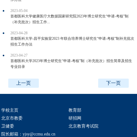
2023-05-04
首都医科大学健康医疗大数据国家研究院2023年博士研究生“申请-考核”制
（补充批次）招生工作...
2023-04-28
首都医科大学-昌平实验室2023 年联合培养博士研究生“申请-考核”制补充批次
招生工作办法
2023-04-27
首都医科大学2023年博士研究生“申请-考核”制（补充批次）招生简章及招生
专业目录
上一页
下一页
学校主页
教育部
北京市教委
研招网
卫健委
北京教育考试院
院长邮箱：yjsy@ccmu.edu.cn
TOP