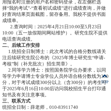
用报名时注册的用户名和密码登录，在左侧栏选
择“我的考试”-“查看初试成绩”进行成绩查询，并做
好查询结果页面截图，留存备用。我校不提供书面
成绩单。
2.查询时间：2025年4月21日10:00至5月23日
10:00（五一放假期间网站维护）。研究生院不提供
电话查询成绩。
二、后续工作安排
1.统招全日制博士：此次考试的合格分数线请关
注后续研究生院公布的《2025年博士研究生“申请-
考核”制（补充批次）招生简章》。
2.同等学力博士：按照国务院学位办要求，以同
等学力申请博士专业学位人员外语合格分数线为300
分，对于考试成绩300分以上（含300分）的考生可
TOP
于2025年6月16日10:00后访问我校招生平台打印通
知书及有关注意事项。
三、联系方式
统招全日制：薛老师，010-83911740