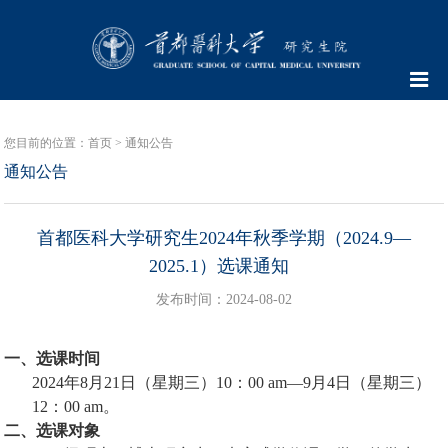
您目前的位置：
首页
>
通知公告
通知公告
首都医科大学研究生2024年秋季学期（2024.9—
2025.1）选课通知
发布时间：2024-08-02
一、选课时间
2024
年
8
月
21
日（星期三）
10
：
00 am
—
9
月
4
日（星期三）
12
：
00 am
。
二、选课对象