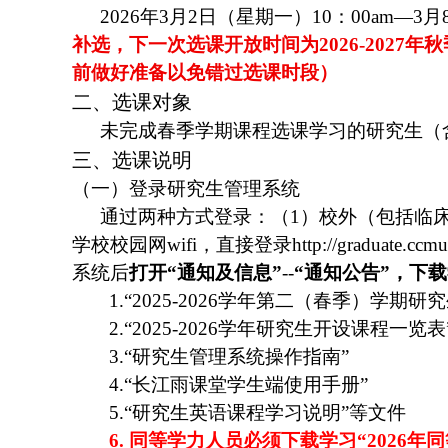
2026
年3月2日（星期一）10：00am—3月
补选，下一次选课开放时间为2026-2027
前做好准备以免错过选课时段）
二、选课对象
未完成春季学期课程选课学习的研究生（
三、选课说明
（一）登录研究生管理系统
通过两种方式登录：（1）校外（包括临
学校校园网wifi，直接登录http://gradu
系统后
打开“通知及信息”
--
“通知公告”，下
1.
“2025-2026学年第二（春季）学期研
2.
“2025-2026学年研究生开设课程一览表
3.
“研究生管理系统操作指南”
4.
“长江雨课堂学生端使用手册”
5.
“研究生英语课程学习说明”等文件
6.
同等学力人员必须下载学习“2026