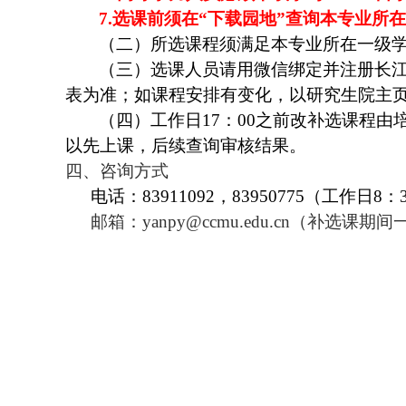
7.
选课前须在“下载园地”查询本专业所
（二）所选课程须满足本专业所在一级
（三）选课人员请用微信绑定并注册长江
表为准；如课程安排有变化，以研究生院主
（四）工作日17：00之前改补选课程由
以先上课，后续查询审核结果。
四、咨询方式
电话：83911092，83950775（工作日8：3
邮箱：yanpy@ccmu.edu.cn（补选
研
2