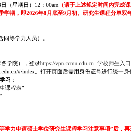
8日（星期日）12：00am
（请于上述规定时间内完成课
年秋季学期，即2026年8月底至9月初。研究生课程分
含同等学力人员）。
床各学院），登录
https://vpn.ccmu.edu.cn--
学校师生入口-
ate.ccmu.edu.cn/#/index。打开页面后需用身份
载学习
：
究生课程表”
”
年同等学力申请硕士学位研究生课程学习注意事项”后，