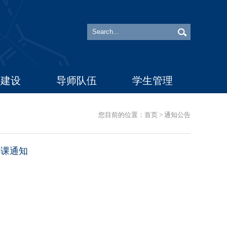
科建设
导师队伍
学生管理
您目前的位置：
首页
>
通知公告
选课通知