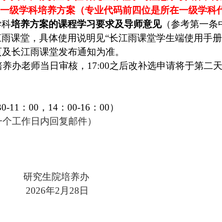
在一级学科培养方案（专业代码前四位是所在一级学科
学科
培养方案的课程学习要求及导师意见
（参考第一条
雨课堂，具体使用说明见“长江雨课堂学生端使用手册
页及长江雨课堂发布通知为准。
培养办老师当日审核，17:00之后改补选申请将于第
0-11：00，14：00-16：00）
课期间一个工作日内回复邮件）
究生院培养办
026
年2月28日