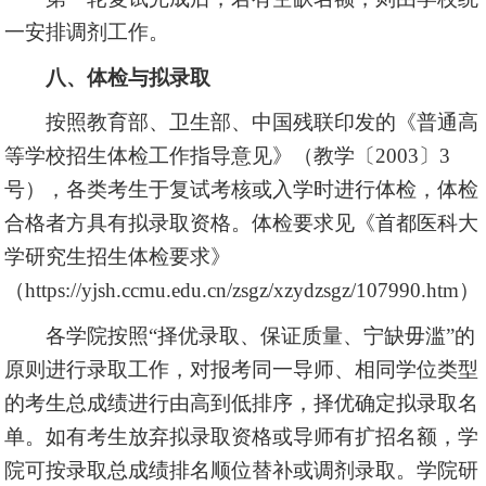
一安排调剂工作。
八、体检与拟录取
按照教育部、卫生部、中国残联印发的《普通高
等学校招生体检工作指导意见》（教学〔2003〕3
号），各类考生于复试考核或入学时进行体检，体检
合格者方具有拟录取资格。体检要求见《首都医科大
学研究生招生体检要求》
（
https://yjsh.ccmu.edu.cn/zsgz/xzydzsgz/107990.htm
）
各学院按照“择优录取、保证质量、宁缺毋滥”的
原则进行录取工作，对报考同一导师、相同学位类型
的考生总成绩进行由高到低排序，择优确定拟录取名
单。如有考生放弃拟录取资格或导师有扩招名额，学
院可按录取总成绩排名顺位替补或调剂录取。学院研