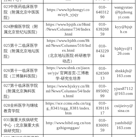
023中医药临床医学
010-
wangyutao
https://www.bjzhongyi.co
院（附属北京中医医
640312
@bjzhong
m/zyb_yjsjy
90
yi.com
院）
https://www.bjsjth.cn/Html
010-
024肿瘤医学院（附
kyy@bjsjt
/News/Columns/734/Index
639268
h.cn
属北京世纪坛医院）
.html
59
https://www.bjdth.com/Ht
025第十二临床医学
ml/News/Columns/516/Ind
010-
bjdtjyc@1
ex.html
院（附属北京地坛医
843229
26.com
（北京地坛医院-科研教学
04
院）
动态）
https://www.sbnk.cn/jiaox
010-
026第十一临床医学
sbnkkjb@
ue/yjs/
官网首页-三博教
628569
163.com
院（三博脑科医院）
13
学-研究生培养
027第十临床医学院
https://www.bjxkyy.cn/Ht
010-
yjszs87112
（附属北京胸科医
ml/News/Columns/54/Inde
895092
@163.com
x.html
99
院）
https://sce.ccmu.edu.cn/tzg
010-
028全科医学与继续
cuijieivy@
g_8341/tzgg_8381/index.
839116
sina.cn
教育学院
htm
17
031脑重大疾病研究
010-
http://www.bibd.org.cn/ton
yanbibd@
中心（北京脑重大疾
836091
gzhigonggao/
163.com
59
病研究院）