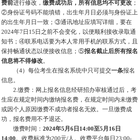
费前
进行修改，
缴费成功后，所有信息均不可更改
；
②身份证号码不能填错，出生年月日必须与身份证上
的出生年月日一致；③通讯地址应填写详细，要在
2024年7日15日之前不会变化，以便顺利接收录取通
知书；④联系电话要为本人常用手机的联系方式，且
保持畅通状态以便接收信息；⑤
报名截止后所有报名
信息将不得修改
。
（4）每位考生在报名系统中只可提交
一条
报名
信息。
2.缴费：网上报名信息经研招办审核通过后，考
生应在规定时间内缴纳报名费，在规定时间内未缴费
或因个人原因缴费不成功者报名无效。一旦缴费成
功，报名费用不予退还。
缴费时间：
2024年5月6日14:00至5月16日
14:00
。收费标准为200元/人。收费平台每日23:00-