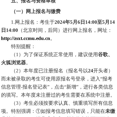
五、报名与资格审核
（一）网上报名与缴费
1.网上报名：考生于
2024年5月6日14:00至5月14
日14:00
（北京时间，后同）进行网上报名，网址：
http://zsxt.ccmu.edu.cn
。
特别提醒：
（1）为了保证系统正常使用，建议使用
谷歌、
火狐浏览器
。
（2）本年度已注册报名（报名号以
24
开头者）
而未被录取的考生可使用原报名号登录，进入“报考
信息管理-报名登记表”，点击“新增”，进行各类信息
的填写。本年度未注册过的考生需要在系统中注册。
（3）考生必须按要求认真、慎重填写所有信息
项。特别强调：①如报考信息填写错误，只能在
未缴