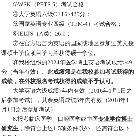
③WSK（PETS 5）考试合格；
④大学英语六级CET6≥425分；
⑤国家英语专业四级（TEM-4）考试合格；
⑥IELTS（A类）≥6.0；
⑦在官方语言为英语的国家或地区参加过英文授
课硕士学位项目学习并获得硕士学位。
⑧我校组织的2024年医学博士英语考试成绩≥49
分（当年有效）。
此成绩须是在我校参加考试获得的
成绩，在外校报名考试获得的成绩不予认可。
大学英语六级成绩7年内有效（2016年1月1日之
后参加考试），其余英语成绩5年内有效（2018年1
月1日之后参加考试）。
6.报考临床医学、口腔医学或中医
专业学位博士
研究生
，除符合上述1-5项条件以外，还需符合以下