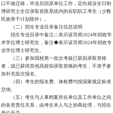
口不做迁移，毕业后回原单位工作，定向就业全日制
博研究士生仅录取首医系统内的在职职工考生（少数
民族骨干计划除外）。
（二）招生专业目录备注信息说明
招生专业目录中备注△表示该导师2024年招收学
术学位博士研究生，备注◆表示该导师2024年招收专
业学位博士研究生。
（三）参加我校第一批次考核已获拟录取资格
者，或已获得其他高校拟录取资格的考生，不准予参
加补充批次报名。
（四）考生的报名费、体检费均按国家规定标准
交纳。
（五）考生与人事档案所在单位及工作单位之间
的各类责任关系，由考生本人与之协商处理，与招生
单位无关。