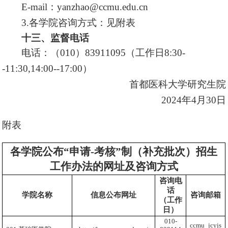
E-mail
：
yanzhao@ccmu.edu.cn
3.各学院咨询方式：见附表
十三、监督电话
电话：（
010
）
83911095
（工作日
8:30-
-11:30,14:00--17:00
）
首都医科大学研究生院
2024年4月30日
附表
各学院公布“申请-考核”制（补充批次）招生
工作办法的网址及咨询方式
咨询电
话
学院名称
信息公布网址
咨询邮箱
（工作
日）
010-
ccmu_jcyjs