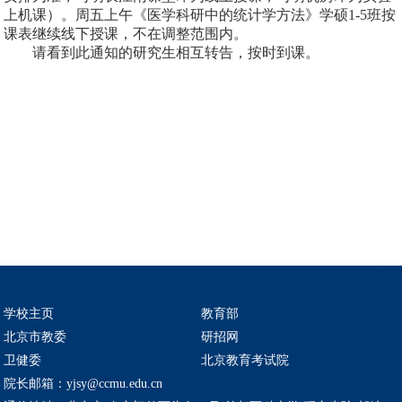
上机课）。周五上午《医学科研中的统计学方法》学硕1-5班按
课表继续线下授课，不在调整范围内。
请看到此通知的研究生相互转告，按时到课。
TOP
学校主页
教育部
北京市教委
研招网
卫健委
北京教育考试院
院长邮箱：yjsy@ccmu.edu.cn