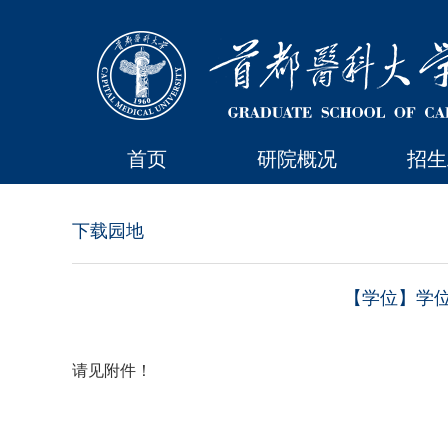
首页
研院概况
招生
下载园地
【学位】学位
请见附件！