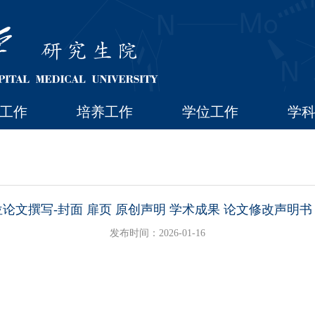
工作
培养工作
学位工作
学
论文撰写-封面 扉页 原创声明 学术成果 论文修改声明书（
发布时间：2026-01-16