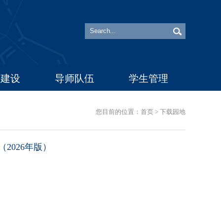
科建设
导师队伍
学生管理
您目前的位置：
首页
>
下载园地
2026年版）