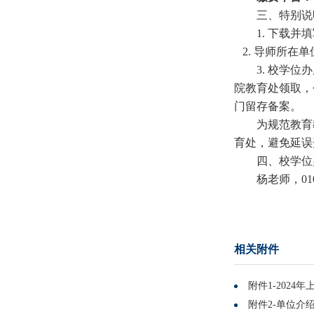
三、特别说
1.
下载并填
2.
导师所在单
3.
校学位办
院教育处领取，
门留存备案。
为规范教育
育处，避免延误
四、校学位
杨老师，
01
相关附件
附件1-202
附件2-单位介