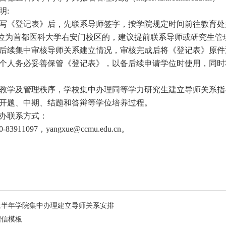
明
:
写《登记表》后，先联系导师签字，按学院规定时间前往教育处
位为首都医科大学右安门校区的，建议提前联系导师或研究生管
后续集中审核导师关系建立情况，审核完成后将《登记表》原件
个人务必妥善保管《登记表》，以备后续申请学位时使用，同时
教学及管理秩序，学校集中办理同等学力研究生建立导师关系指
开题、中期、结题和答辩等学位培养过程。
办联系方式：
0-83911097
，
yangxue@ccmu.edu.cn
。
4年上半年学院集中办理建立导师关系安排
绍信模板