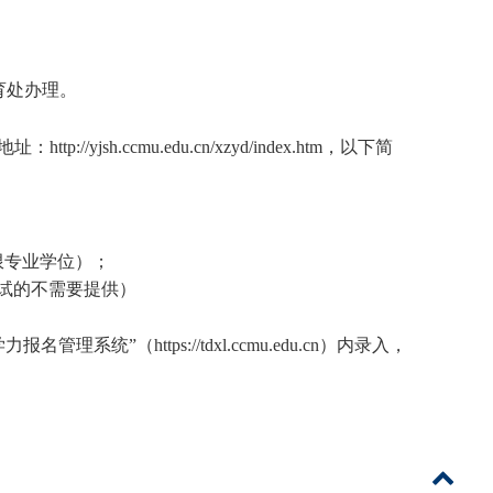
育处办理。
地址：
http://yjsh.ccmu.edu.cn/xzyd/index.htm
，以下简
限专业学位）；
试的不需要提供）
力报名管理系统”（
https://tdxl.ccmu.edu.cn
）内录入，