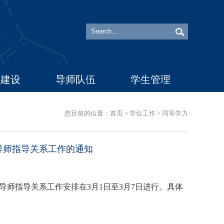
科建设
导师队伍
学生管理
您目前的位置：
首页
>
学位工作
>
同等学力
导师指导关系工作的通知
导师指导关系工作安排在
3
月
1
日至
3
月
7
日进行。具体