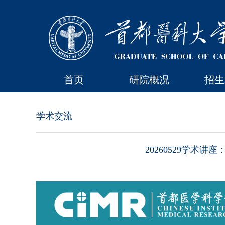
首页
研院概况
招生
学术交流
20260529学术讲座：Precis