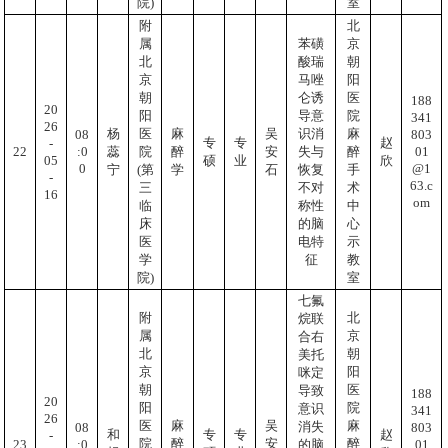
院)
室
附
北
属
苯磺
京
北
酸瑞
朝
京
马唑
阳
朝
仑诱
医
188
20
阳
导意
院
341
26
杨
医
麻
吴
识消
麻
803
08
专
专
赵
-
01
:0
22
蕊
院
醉
安
失与
醉
05
硕
业
欣
@1
0
宁
(第
学
石
恢复
手
-
63.c
三
不对
术
16
om
临
称性
中
床
的脑
心
医
电特
示
学
征
教
院)
室
七氟
附
北
烷联
属
京
合右
北
朝
美托
京
阳
咪定
朝
医
导致
188
20
阳
院
意识
341
26
医
麻
吴
麻
消失
803
08
和
专
专
赵
-
院
醉
安
醉
01
:0
23
的脑