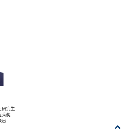
士研究生
优秀奖
党员