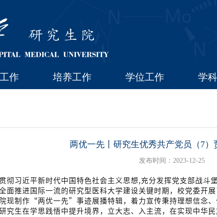
工作
培养工作
学位工作
学
两优一先丨研究生优秀共产党员（7）
发布时间：2023-12-25
贯彻习近平新时代中国特色社会主义思想,充分发挥党支部战斗
全面推进国际一流的研究型医科大学建设关键时期，校党委开展
院现制作“两优一先”事迹展播特辑，着力宣传秉持理想信念、
研究生在学思践悟中提升境界，立大志、入主流，在实现中华民