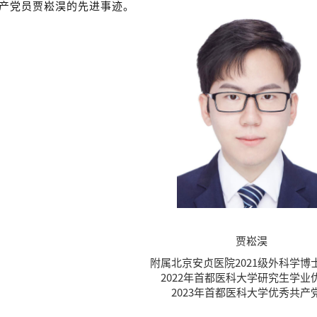
产党员贾崧淏的先进事迹。
贾崧淏
附属北京安贞医院2021级外科学博
2022年首都医科大学研究生学业
2023年首都医科大学优秀共产