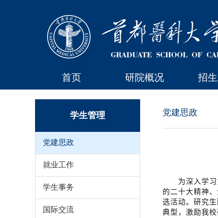
首页
研院概况
招生
党建思政
学生管理
党建思政
就业工作
为深入学习
学生事务
的二十大精神、
选活动。研究生
国际交流
典型，激励我校