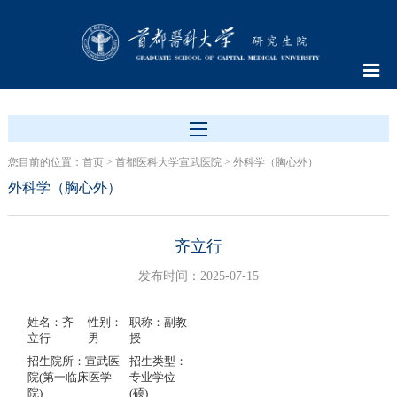
您目前的位置：
首页
>
首都医科大学宣武医院
>
外科学（胸心外）
外科学（胸心外）
齐立行
发布时间：2025-07-15
姓名：齐
性别：
职称：副教
立行
男
授
招生院所：宣武医
招生类型：
院(第一临床医学
专业学位
院)
(硕)