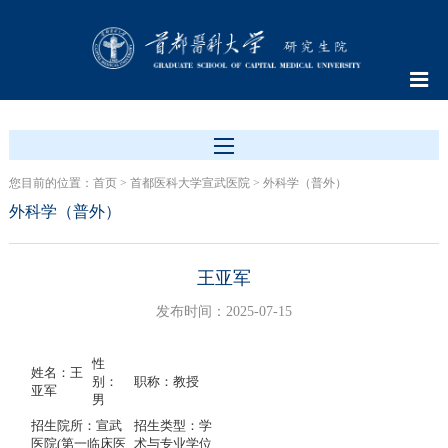
您目前的位置：
首页
>
首都医科大学宣武医院
>
外科学（普外）
外科学（普外）
王亚军
发布时间：2025-07-15
性
姓名：王
别：
职称：教授
亚军
男
招生院所：宣武
招生类型：学
医院(第一临床医
术与专业学位