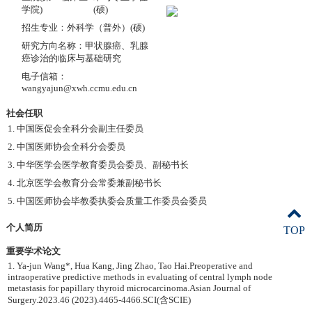
学院)
(硕)
招生专业：外科学（普外）(硕)
研究方向名称：甲状腺癌、乳腺
癌诊治的临床与基础研究
电子信箱：
wangyajun@xwh.ccmu.edu.cn
社会任职
1. 中国医促会全科分会副主任委员
2. 中国医师协会全科分会委员
3. 中华医学会医学教育委员会委员、副秘书长
4. 北京医学会教育分会常委兼副秘书长
5. 中国医师协会毕教委执委会质量工作委员会委员
个人简历
TOP
重要学术论文
1. Ya-jun Wang*, Hua Kang, Jing Zhao, Tao Hai.Preoperative and
intraoperative predictive methods in evaluating of central lymph node
metastasis for papillary thyroid microcarcinoma.Asian Journal of
Surgery.2023.46 (2023).4465-4466.SCI(含SCIE)