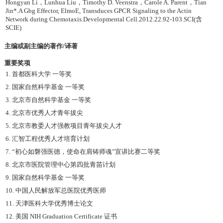
Hongyan Li，Lunhua Liu，Timothy D. Veenstra，Carole A. Parent，Tian
Jin*.A Gbg Effector, ElmoE, Transduces GPCR Signaling to the Actin
Network during Chemotaxis.Developmental Cell.2012.22.92-103.SCI(含
SCIE)
主编或副主编的著作/译著
重要奖项
1. 首都医科大学 一等奖
2. 国家自然科学基金 一等奖
3. 北京市自然科学基金 一等奖
4. 北京市优秀人才青年拔尖
5. 北京市教委人才强教项目青年拔尖人才
6. 汇智工程优秀人才培育计划
7. “初心如磐强医德，使命在肩铸师魂”宣讲比赛二等奖
8. 北京市医院管理中心第四批青苗计划
9. 国家自然科学基金 一等奖
10. 中国人民解放军总医院优秀医师
11. 天津医科大学优秀博士论文
12. 美国 NIH Graduation Certificate 证书