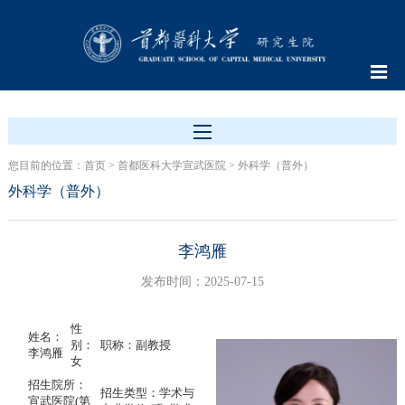
您目前的位置：
首页
>
首都医科大学宣武医院
>
外科学（普外）
外科学（普外）
李鸿雁
发布时间：2025-07-15
性
姓名：
别：
职称：副教授
李鸿雁
女
招生院所：
招生类型：学术与
宣武医院(第