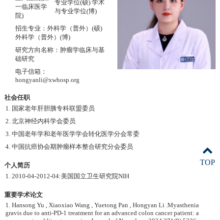
专业学位(硕) 学术
一临床医学
与专业学位(博)
院)
招生专业：外科学（普外）(硕)
外科学（普外）(博)
研究方向名称：肿瘤学临床与基
础研究
电子信箱：
hongyanli@xwhosp.org
社会任职
1. 国家老年肝胆胰专科联盟委员
2. 北京神经内科学会委员
3. 中国老年学和老年医学学会转化医学分会常委
4. 中国抗癌协会期肿瘤样本整合研究分会委员
TOP
个人简历
1. 2010-04-2012-04:美国国立卫生研究院NIH
重要学术论文
1. Hansong Yu , Xiaoxiao Wang , Yuetong Pan , Hongyan Li .Myasthenia
gravis due to anti-PD-1 treatment for an advanced colon cancer patient: a