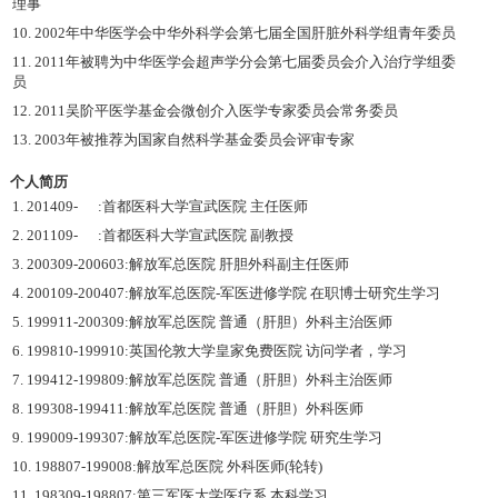
理事
10. 2002年中华医学会中华外科学会第七届全国肝脏外科学组青年委员
11. 2011年被聘为中华医学会超声学分会第七届委员会介入治疗学组委
员
12. 2011吴阶平医学基金会微创介入医学专家委员会常务委员
13. 2003年被推荐为国家自然科学基金委员会评审专家
个人简历
1. 201409- :首都医科大学宣武医院 主任医师
2. 201109- :首都医科大学宣武医院 副教授
3. 200309-200603:解放军总医院 肝胆外科副主任医师
4. 200109-200407:解放军总医院-军医进修学院 在职博士研究生学习
5. 199911-200309:解放军总医院 普通（肝胆）外科主治医师
6. 199810-199910:英国伦敦大学皇家免费医院 访问学者，学习
7. 199412-199809:解放军总医院 普通（肝胆）外科主治医师
8. 199308-199411:解放军总医院 普通（肝胆）外科医师
9. 199009-199307:解放军总医院-军医进修学院 研究生学习
10. 198807-199008:解放军总医院 外科医师(轮转)
11. 198309-198807:第三军医大学医疗系 本科学习