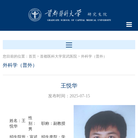
您目前的位置：
首页
>
首都医科大学宣武医院
>
外科学（普外）
外科学（普外）
王悦华
发布时间：2025-07-15
性
姓名：王
别：
职称：副教授
悦华
男
招生院所：宣武
招生类型：学