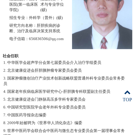
医院(第一临床医
术与专业学位
学院)
(硕)
招生专业：外科学（普外）(硕)
研究方向名称：肝胆疾病的诊
断、治疗及临床决策支持系统
电子信箱：656836506@qq.com
社会任职
1. 中华医学会超声学分会第七届委员会介入治疗学组委员
2. 北京健康促进会肝胆胰肿瘤专家委员会委员
3. 国家肿瘤微创治疗产业技术创新战略联盟普通外科专业委员会常务委
员
4. 国家老年疾病临床医学研究中心-肝胆胰专科联盟副主任委员
5. 北京健康促进会门静脉高压多学科专家委员会
TOP
6. 中国研究型医院学会老年外科专业委员会委员
7. 中国医药导报杂志编委
8. 2009年始被聘为《世界华人消化杂志》编委
9. 世界中医药学会联合会中医药与微生态专业委员会第一届理事会常务