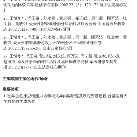
明B法的比较.军医进修学院学报.2002.23（3）.170-172.自主认定核心期
刊
25. 王悦华*，冯玉泉，刘永雄，黄志强，崔连岷，周宁新，顾万清，张
文智，黄晓强..先天性胆管囊肿的外科治疗及疗效分析.中国普通外科杂
志.2002.11(2).84-86.自主认定核心期刊
26. 王悦华*，冯玉泉，刘永雄，黄志强，周宁新，顾万清，张文智，黄
晓强..先天性胆管囊肿再次手术53例分析.中华普通外科杂
志.2002.17(5).265-266.自主认定核心期刊
27. 王悦华*, 冯玉泉, 黄志强, 刘永雄, 顾万清, 周宁新, 张文智, 纪小龙，
赵海潞..原发性肝癌的外科治疗及临床病理学特征.军医进修学院学
报.2002.23(1).4-7.自主认定核心期刊
主编或副主编的著作/译著
重要奖项
1. 医学生临床思维能力培养模式与内容研究及课程资源建设 首都医科大
学教育教学成果奖