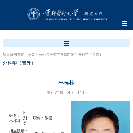
您目前的位置：
首页
>
首都医科大学宣武医院
>
外科学（普外）
外科学（普外）
林栋栋
发布时间：2025-07-15
性
姓名：
别：
职称：教授
林栋栋
男
招生院所：