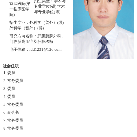
招生类型：学术与
宣武医院(第
专业学位(硕) 学术
一临床医学
与专业学位(博)
院)
招生专业：外科学（普外）(硕)
外科学（普外）(博)
研究方向名称：肝胆胰脾外科、
门静脉高压症及肝脏移植
电子信箱：ldd1231@126.com
社会任职
1. 委员
2. 常务委员
3. 委员
4. 委员
5. 常务委员
6. 副会长
7. 常务委员
8. 常务委员