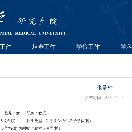
工作
培养工作
学位工作
学
张曼华
发布时间：2022-11-04
性别：女
职称：教授
人文学院
招生类型：科学学位(硕) 科学学位(博)
理学(硕) 精神病与精神卫生学(博)