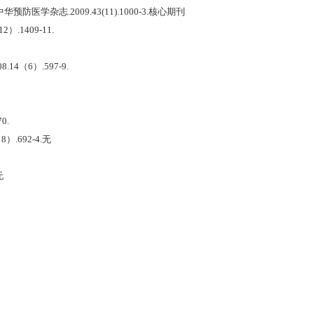
杂志.2009.43(11).1000-3.核心期刊
.1409-11.
4（6）.597-9.
0.
.692-4.无
无