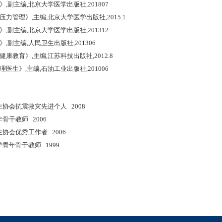
》,副主编,北京大学医学出版社,201807
压力管理》,主编,北京大学医学出版社,2015.1
》,副主编,北京大学医学出版社,201312
》,副主编,人民卫生出版社,201306
健康教育》,主编,江苏科技出版社,2012.8
理医生》,主编,石油工业出版社,201006
生协会抗震救灾先进个人 2008
年骨干教师 2006
生协会优秀工作者 2006
学青年骨干教师 1999