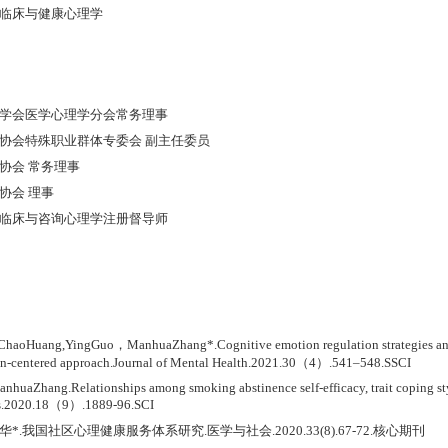
临床与健康心理学
教育学会医学心理学分会常务理事
卫生协会特殊职业群体专委会 副主任委员
生协会 常务理事
生协会 理事
学会临床与咨询心理学注册督导师
ChaoHuang,YingGuo，ManhuaZhang*.Cognitive emotion regulation strategies and
son-centered approach.Journal of Mental Health.2021.30（4）.541–548.SSCI
huaZhang.Relationships among smoking abstinence self-efficacy, trait coping st
es.2020.18（9）.1889-96.SCI
华*.我国社区心理健康服务体系研究.医学与社会.2020.33(8).67-72.核心期刊