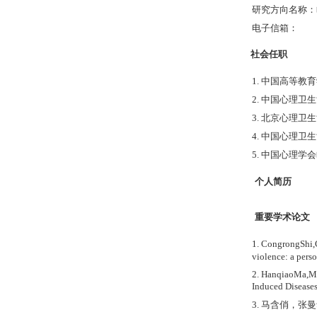
研究方向名称：
电子信箱：
社会任职
1. 中国高等
2. 中国心理
3. 北京心理卫
4. 中国心理卫
5. 中国心理
个人简历
重要学术论文
1. CongrongShi,
violence: a per
2. HanqiaoMa,Man
Induced Diseas
3. 马含俏，张曼