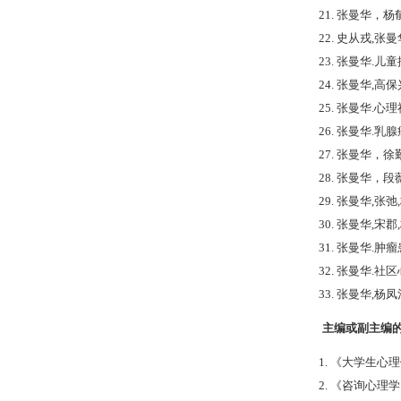
21. 张曼华，
22. 史从戎,张
23. 张曼华.儿
24. 张曼华,高
25. 张曼华.心
26. 张曼华.乳
27. 张曼华，徐
28. 张曼华，段
29. 张曼华,张弛
30. 张曼华,宋
31. 张曼华.肿瘤
32. 张曼华.社区
33. 张曼华,杨
主编或副主编的
1. 《大学生心
2. 《咨询心理学