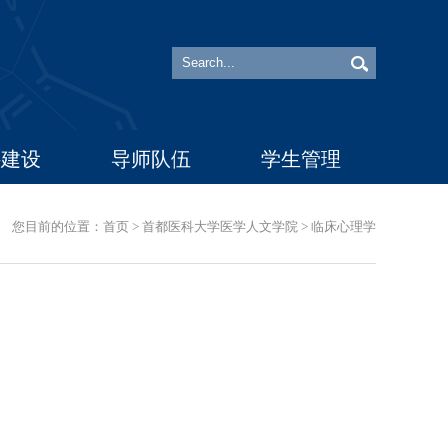
科建设
导师队伍
学生管理
您目前的位置：
首页
>
首都医科大学医学人文学院
>
临床心理学