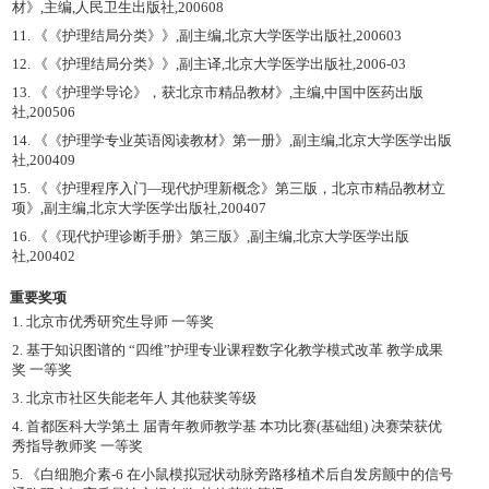
材》,主编,人民卫生出版社,200608
11. 《《护理结局分类》》,副主编,北京大学医学出版社,200603
12. 《《护理结局分类》》,副主译,北京大学医学出版社,2006-03
13. 《《护理学导论》，获北京市精品教材》,主编,中国中医药出版
社,200506
14. 《《护理学专业英语阅读教材》第一册》,副主编,北京大学医学出版
社,200409
15. 《《护理程序入门—现代护理新概念》第三版，北京市精品教材立
项》,副主编,北京大学医学出版社,200407
16. 《《现代护理诊断手册》第三版》,副主编,北京大学医学出版
社,200402
重要奖项
1. 北京市优秀研究生导师 一等奖
2. 基于知识图谱的 “四维”护理专业课程数字化教学模式改革 教学成果
奖 一等奖
3. 北京市社区失能老年人 其他获奖等级
4. 首都医科大学第土 届青年教师教学基 本功比赛(基础组) 决赛荣获优
秀指导教师奖 一等奖
5. 《白细胞介素-6 在小鼠模拟冠状动脉旁路移植术后自发房颤中的信号