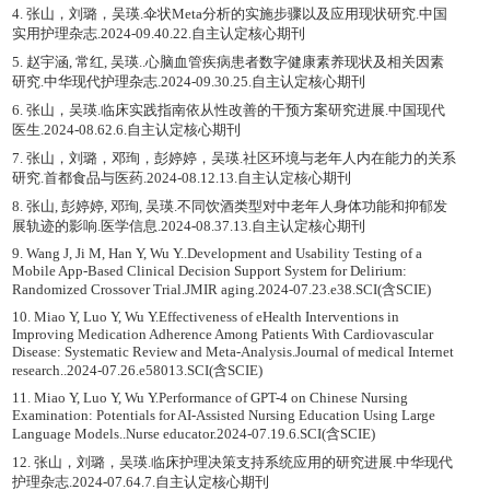
4. 张山，刘璐，吴瑛.伞状Meta分析的实施步骤以及应用现状研究.中国
实用护理杂志.2024-09.40.22.自主认定核心期刊
5. 赵宇涵, 常红, 吴瑛..心脑血管疾病患者数字健康素养现状及相关因素
研究.中华现代护理杂志.2024-09.30.25.自主认定核心期刊
6. 张山，吴瑛.临床实践指南依从性改善的干预方案研究进展.中国现代
医生.2024-08.62.6.自主认定核心期刊
7. 张山，刘璐，邓珣，彭婷婷，吴瑛.社区环境与老年人内在能力的关系
研究.首都食品与医药.2024-08.12.13.自主认定核心期刊
8. 张山, 彭婷婷, 邓珣, 吴瑛.不同饮酒类型对中老年人身体功能和抑郁发
展轨迹的影响.医学信息.2024-08.37.13.自主认定核心期刊
9. Wang J, Ji M, Han Y, Wu Y..Development and Usability Testing of a
Mobile App-Based Clinical Decision Support System for Delirium:
Randomized Crossover Trial.JMIR aging.2024-07.23.e38.SCI(含SCIE)
10. Miao Y, Luo Y, Wu Y.Effectiveness of eHealth Interventions in
Improving Medication Adherence Among Patients With Cardiovascular
Disease: Systematic Review and Meta-Analysis.Journal of medical Internet
research..2024-07.26.e58013.SCI(含SCIE)
11. Miao Y, Luo Y, Wu Y.Performance of GPT-4 on Chinese Nursing
Examination: Potentials for AI-Assisted Nursing Education Using Large
Language Models..Nurse educator.2024-07.19.6.SCI(含SCIE)
12. 张山，刘璐，吴瑛.临床护理决策支持系统应用的研究进展.中华现代
护理杂志.2024-07.64.7.自主认定核心期刊