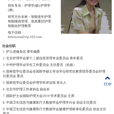
招生专业：护理学(硕) 护理学
(博)
研究方向名称：智能老年护理、
智能慢病管理、急危重症护理、
智能化护理教育
电子信箱：
helenywu@vip.163.com
社会任职
1. 护士进修杂志 青年编委
2. 北京护理学会第十二届信息管理专业委员会 青年委员
3. 中华护理学会学生工作委员会 主任委员（轮值）
4. 国务院学位委员会全国医学硕士专业学位研究生教育指导委员会护理
分委员会 委员
5. 国务院学位委员会护理学科评议组 牵头人
TOP
6. 北京市护理工作者协会 副会长
7. 国际护士会国际护理大会2019 学术委员会 主席
8. 中国卫生信息与健康医疗大数据学会护理学分会 创会主任委员
9. 中国卫生信息与健康医疗大数据学会健康护理标准化委员会 创会主任
委员