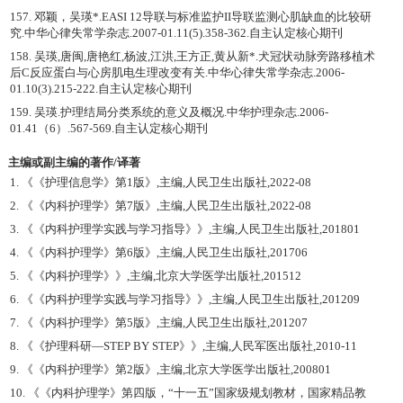
157. 邓颖，吴瑛*.EASI 12导联与标准监护II导联监测心肌缺血的比较研
究.中华心律失常学杂志.2007-01.11(5).358-362.自主认定核心期刊
158. 吴瑛,唐闽,唐艳红,杨波,江洪,王方正,黄从新*.犬冠状动脉旁路移植术
后C反应蛋白与心房肌电生理改变有关.中华心律失常学杂志.2006-
01.10(3).215-222.自主认定核心期刊
159. 吴瑛.护理结局分类系统的意义及概况.中华护理杂志.2006-
01.41（6）.567-569.自主认定核心期刊
主编或副主编的著作/译著
1. 《《护理信息学》第1版》,主编,人民卫生出版社,2022-08
2. 《《内科护理学》第7版》,主编,人民卫生出版社,2022-08
3. 《《内科护理学实践与学习指导》》,主编,人民卫生出版社,201801
4. 《《内科护理学》第6版》,主编,人民卫生出版社,201706
5. 《《内科护理学》》,主编,北京大学医学出版社,201512
6. 《《内科护理学实践与学习指导》》,主编,人民卫生出版社,201209
7. 《《内科护理学》第5版》,主编,人民卫生出版社,201207
8. 《《护理科研—STEP BY STEP》》,主编,人民军医出版社,2010-11
9. 《《内科护理学》第2版》,主编,北京大学医学出版社,200801
10. 《《内科护理学》第四版，“十一五”国家级规划教材，国家精品教