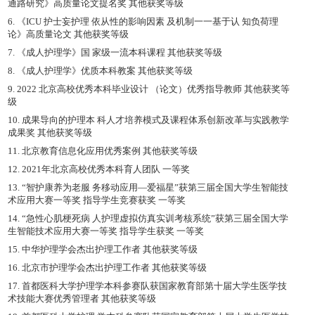
通路研究》高质量论文提名奖 其他获奖等级
6. 《ICU 护士妄护理 依从性的影响因素 及机制一一基于认 知负荷理
论》高质量论文 其他获奖等级
7. 《成人护理学》国 家级一流本科课程 其他获奖等级
8. 《成人护理学》优质本科教案 其他获奖等级
9. 2022 北京高校优秀本科毕业设计 （论文）优秀指导教师 其他获奖等
级
10. 成果导向的护理本 科人才培养模式及课程体系创新改革与实践教学
成果奖 其他获奖等级
11. 北京教育信息化应用优秀案例 其他获奖等级
12. 2021年北京高校优秀本科育人团队 一等奖
13. “智护康养为老服 务移动应用—爱福星”获第三届全国大学生智能技
术应用大赛一等奖 指导学生竞赛获奖 一等奖
14. “急性心肌梗死病 人护理虚拟仿真实训考核系统”获第三届全国大学
生智能技术应用大赛一等奖 指导学生获奖 一等奖
15. 中华护理学会杰出护理工作者 其他获奖等级
16. 北京市护理学会杰出护理工作者 其他获奖等级
17. 首都医科大学护理学本科参赛队获国家教育部第十届大学生医学技
术技能大赛优秀管理者 其他获奖等级