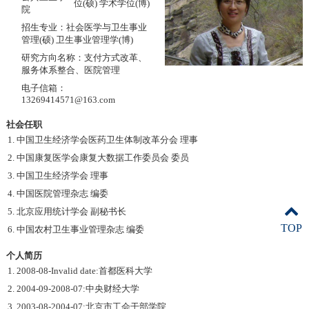
位(硕) 学术学位(博)
院
招生专业：社会医学与卫生事业
管理(硕) 卫生事业管理学(博)
研究方向名称：支付方式改革、
服务体系整合、医院管理
电子信箱：
13269414571@163.com
社会任职
1. 中国卫生经济学会医药卫生体制改革分会 理事
2. 中国康复医学会康复大数据工作委员会 委员
3. 中国卫生经济学会 理事
4. 中国医院管理杂志 编委
5. 北京应用统计学会 副秘书长
TOP
6. 中国农村卫生事业管理杂志 编委
个人简历
1. 2008-08-Invalid date:首都医科大学
2. 2004-09-2008-07:中央财经大学
3. 2003-08-2004-07:北京市工会干部学院