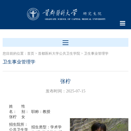
您目前的位置：
首页
>
首都医科大学公共卫生学院
>
卫生事业管理学
卫生事业管理学
张柠
发布时间：2025-07-15
姓
性
名：
别：
职称：教授
张柠
女
招生院所：
招生类型：学术学
公共卫生学