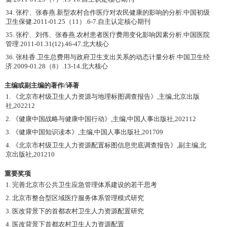
34. 张柠、张春燕.新型农村合作医疗对农民健康的影响的分析.中国初级
卫生保健.2011-01.25（11）.6-7.自主认定核心期刊
35. 张柠、刘伟、张春燕.农村患者医疗费用变化影响因素分析.中国医院
管理.2011-01.31(12).46-47.北大核心
36. 张桂香.卫生总费用与政府卫生支出关系的动态计量分析.中国卫生经
济.2009-01.28（8）.13-14.北大核心
主编或副主编的著作/译著
1. 《北京市村级卫生人力资源与地理标图调查报告》,主编,北京出版
社,202212
2. 《健康中国战略与健康中国行动》,主编,中国人事出版社,202112
3. 《健康中国知识读本》,主编,中国人事出版社,201709
4. 《北京市村级卫生人力资源配置标图信息兜底调查报告》,副主编,北
京出版社,201210
重要奖项
1. 完善北京市公共卫生应急管理体系建设的若干思考
2. 北京市整合型区域医疗服务体系管理模式研究
3. 医改背景下的首都农村卫生人力资源配置研究
4. 医改背景下首都农村卫生人力资源配置