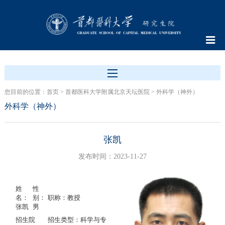
您目前的位置：
首页
>
首都医科大学附属北京天坛医院
>
外科学（神外）
外科学（神外）
张凯
发布时间：2023-11-27
姓
性
名：
别：
职称：教授
张凯
男
招生院
招生类型：科学与专