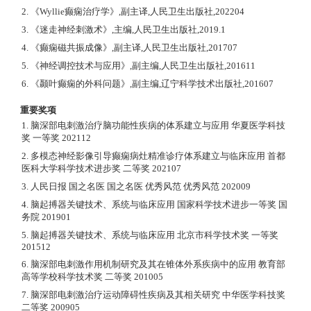
2. 《Wyllie癫痫治疗学》,副主译,人民卫生出版社,202204
3. 《迷走神经刺激术》,主编,人民卫生出版社,2019.1
4. 《癫痫磁共振成像》,副主译,人民卫生出版社,201707
5. 《神经调控技术与应用》,副主编,人民卫生出版社,201611
6. 《颞叶癫痫的外科问题》,副主编,辽宁科学技术出版社,201607
重要奖项
1. 脑深部电刺激治疗脑功能性疾病的体系建立与应用 华夏医学科技
奖 一等奖 202112
2. 多模态神经影像引导癫痫病灶精准诊疗体系建立与临床应用 首都
医科大学科学技术进步奖 二等奖 202107
3. 人民日报 国之名医 国之名医 优秀风范 优秀风范 202009
4. 脑起搏器关键技术、系统与临床应用 国家科学技术进步一等奖 国
务院 201901
5. 脑起搏器关键技术、系统与临床应用 北京市科学技术奖 一等奖
201512
6. 脑深部电刺激作用机制研究及其在锥体外系疾病中的应用 教育部
高等学校科学技术奖 二等奖 201005
7. 脑深部电刺激治疗运动障碍性疾病及其相关研究 中华医学科技奖
二等奖 200905