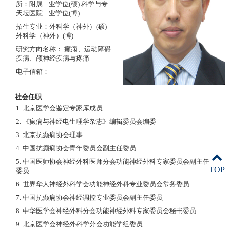
所：附属
业学位(硕) 科学与专
天坛医院
业学位(博)
招生专业：外科学（神外）(硕)
外科学（神外）(博)
研究方向名称： 癫痫、运动障碍
疾病、颅神经疾病与疼痛
电子信箱：
社会任职
1. 北京医学会鉴定专家库成员
2. 《癫痫与神经电生理学杂志》编辑委员会编委
3. 北京抗癫痫协会理事
4. 中国抗癫痫协会青年委员会副主任委员
5. 中国医师协会神经外科医师分会功能神经外科专家委员会副主任
TOP
委员
6. 世界华人神经外科学会功能神经外科专业委员会常务委员
7. 中国抗癫痫协会神经调控专业委员会副主任委员
8. 中华医学会神经外科分会功能神经外科专家委员会秘书委员
9. 北京医学会神经外科学分会功能学组委员