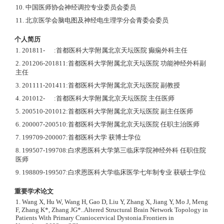
10. 中国医师协会神经调控专业委员会委员
11. 北京医学会脑电图及神经电生理学分会青委会委员
个人简历
1. 201811- :首都医科大学附属北京天坛医院 癫痫外科主任
2. 201206-201811:首都医科大学附属北京天坛医院 功能神经外科副
主任
3. 201111-201411:首都医科大学附属北京天坛医院 副教授
4. 201012- :首都医科大学附属北京天坛医院 主任医师
5. 200510-201012:首都医科大学附属北京天坛医院 副主任医师
6. 200007-200510:首都医科大学附属北京天坛医院 任职主治医师
7. 199709-200007:首都医科大学 获博士学位
8. 199507-199708:白求恩医科大学第三临床学院神经外科 任职住院
医师
9. 198809-199507:白求恩医科大学临床医学七年制专业 获硕士学位
重要学术论文
1. Wang X, Hu W, Wang H, Gao D, Liu Y, Zhang X, Jiang Y, Mo J, Meng
F, Zhang K*, Zhang JG*..Altered Structural Brain Network Topology in
Patients With Primary Craniocervical Dystonia.Frontiers in