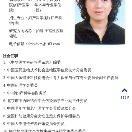
院(妇产医学
学术与专业学位
院)
(博)
招生专业：妇产科学(硕) 妇产科
学(博)
研究方向名称：妇科 子宫性疾病
领域
电子信箱：fcyydym@163.com
社会任职
1. 《中华医学科研管理杂志》编委
2. 中国医药生物技术协会生物医学信息技术分会委员
3. 中国人体健康科技促进会生育力保护与保存专业委员会副主任委员
4. 中国药理学会委员
5. 中-德妇产科学会财务长
TOP
6. 北京市中西医结合学会传染病学专业副主任委员
7. 中国老年学和老年医学学会骨质疏松分会
8. 全国妇幼健康分会女性生殖力保护学组委员
9. 中国人类遗传资源评审委员会委员
10. 中华预防医学会女性生殖力保护学组委会委员