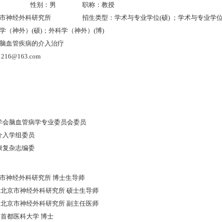
性别：男
职称：教授
市神经外科研究所
招生类型：学术与专业学位(硕) ；学术与专业学位
学（神外）(硕)；外科学（神外）(博)
脑血管疾病的介入治疗
16@163.com
院学会脑血管病学专业委员会委员
经介入学组委员
与康复杂志编委
 :北京市神经外科研究所 博士生导师
021-01:北京市神经外科研究所 硕士生导师
015-11:北京市神经外科研究所 副主任医师
8-07:首都医科大学 博士