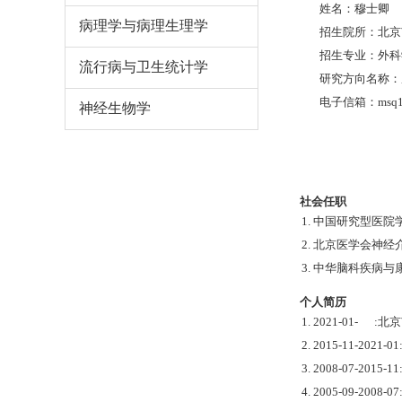
姓名：穆士卿
病理学与病理生理学
招生院所：北京
招生专业：外科
流行病与卫生统计学
研究方向名称：
电子信箱：msq12
神经生物学
社会任职
1. 中国研究型医
2. 北京医学会神
3. 中华脑科疾病
个人简历
1. 2021-01-
2. 2015-11-2
3. 2008-07-2
4. 2005-09-200