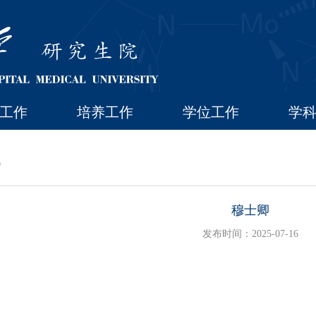
工作
培养工作
学位工作
学
）
穆士卿
发布时间：2025-07-16