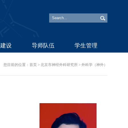
科建设
导师队伍
学生管理
您目前的位置：
首页
>
北京市神经外科研究所
>
外科学（神外）