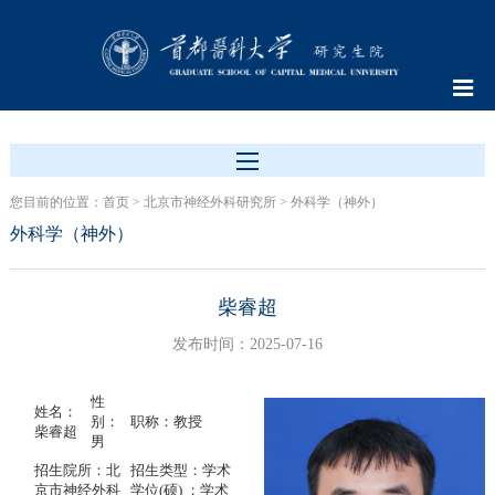
您目前的位置：
首页
>
北京市神经外科研究所
>
外科学（神外）
外科学（神外）
柴睿超
发布时间：2025-07-16
性
姓名：
别：
职称：教授
柴睿超
男
招生院所：北
招生类型：学术
京市神经外科
学位(硕) ；学术