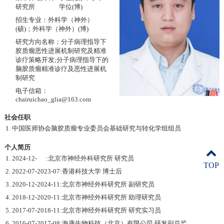
研究所
学位(博)
招生专业：外科学（神外）
(硕)；外科学（神外）(博)
研究方向名称：分子病理指导下
胶质瘤恶性进展机制研究及精准
诊疗策略开发;分子病理指导下的
脑胶质瘤精准诊疗及恶性进展机
制研究
电子信箱：
chairuichao_glia@163.com
社会任职
1. 中国医师协会脑胶质瘤专业委员会基础研究与转化学组组员
个人简历
1. 2024-12- :北京市神经外科研究所 研究员
TOP
2. 2022-07-2023-07:香港科技大学 博士后
3. 2020-12-2024-11:北京市神经外科研究所 副研究员
4. 2018-12-2020-11:北京市神经外科研究所 助理研究员
5. 2017-07-2018-11:北京市神经外科研究所 研究实习员
6. 2016-07-2017-08:海康生物科技（北京）有限公司 研发副总监