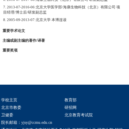
7. 2013-07-2016-06:北京大学医学部/海康生物科技（北京）有限公司 项
目经理/博士后/研发副总监
8. 2005-09-2013-07:北京大学 本博连读
重要学术论文
主编或副主编的著作/译著
重要奖项
学校主页
教育部
北京市教委
研招网
卫健委
北京教育考试院
院长邮箱：yjsy@ccmu.edu.cn