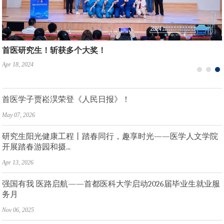
首斩国赛金奖！首医全国大学生职业规划大赛总决赛取得...
我校举办2026年新认定研究生导师培训会
首医研究生！斩获多个大奖！
Apr 27, 2026
Apr 07, 2026
Apr 18, 2024
首医学子贾崧淏荣登《人民日报》！
May 07, 2026
研究生阳光健康工程丨踏春同行，趣享时光——医学人文学院
开展踏春游园和摄...
Apr 13, 2026
强国有我 医路启航——首都医科大学启动2026届毕业生就业服
务月
Nov 06, 2025