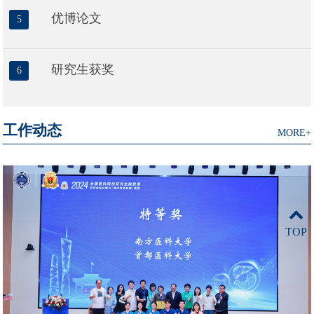
优博论文
5
研究生获奖
6
工作动态
MORE+
TOP